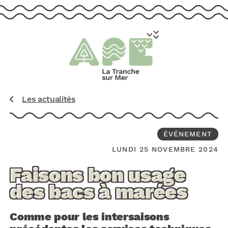
aller au contenu
Les actualités
ÉVÉNEMENT
LUNDI 25 NOVEMBRE 2024
Faisons bon usage
des bacs à marées
Comme pour les intersaisons