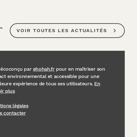
VOIR TOUTES LES ACTUALITÉS
e écoconçu par
ehohah.fr
pour en maîtriser son
ct environnemental et accessible pour une
leure expérience de tous ses utilisateurs.
En
ir plus
ions légales
s contacter