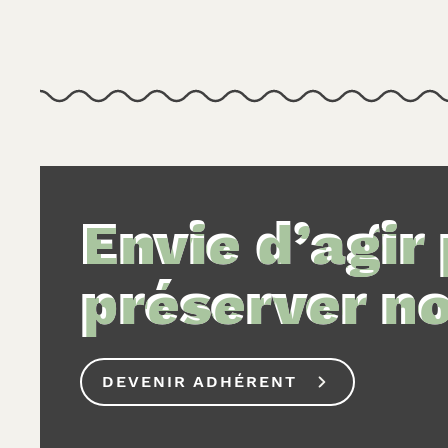
Envie d’agir
préserver not
DEVENIR ADHÉRENT